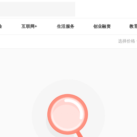
验
互联网+
生活服务
创业融资
教
选择价格