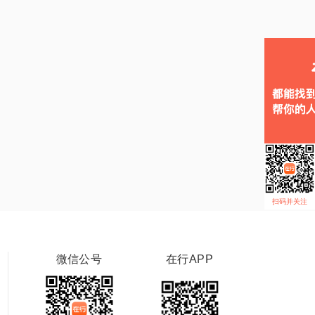
扫码并关注
微信公号
在行APP