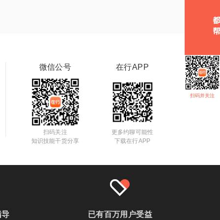
微信公号
在行APP
扫码并关注
扫码关注
更多约聊可能性
知识技能干货分享
下载在行APP
指导
已有百万用户受益