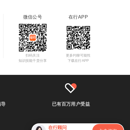
微信公号
在行APP
扫码关注
更多约聊可能性
知识技能干货分享
下载在行APP
指导
已有百万用户受益
在行顾问