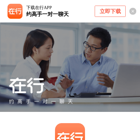
下载在行APP
立即下载
约高手一对一聊天