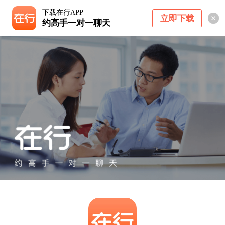
下载在行APP
立即下载
约高手一对一聊天