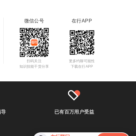
微信公号
在行APP
扫码关注
更多约聊可能性
知识技能干货分享
下载在行APP
指导
已有百万用户受益