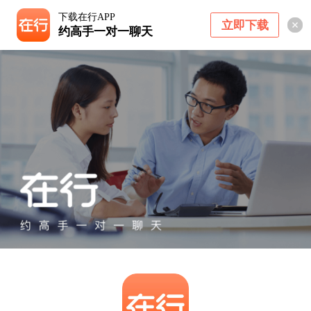
下载在行APP
立即下载
约高手一对一聊天