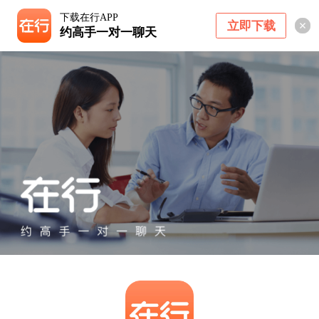
下载在行APP
立即下载
约高手一对一聊天