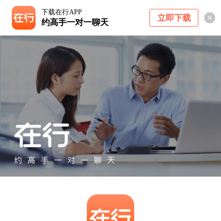
下载在行APP
立即下载
约高手一对一聊天