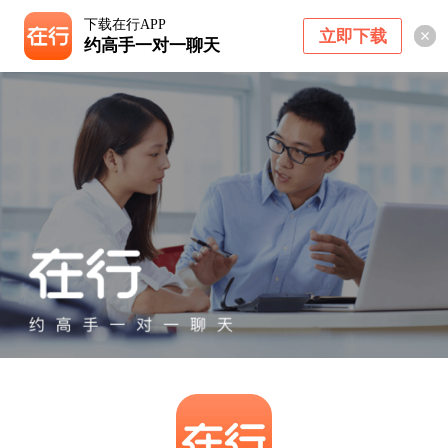
下载在行APP
立即下载
约高手一对一聊天