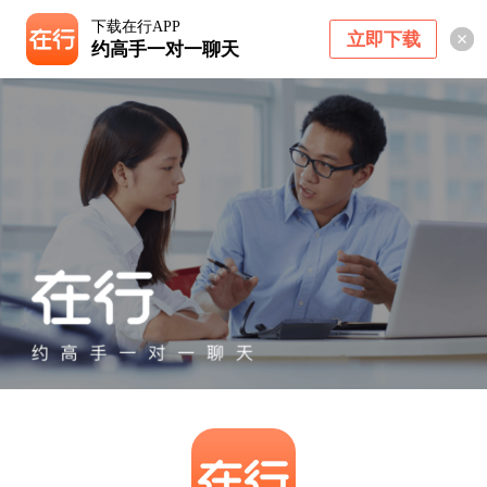
下载在行APP
立即下载
约高手一对一聊天