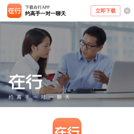
下载在行APP
立即下载
约高手一对一聊天