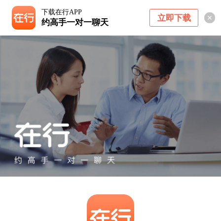
下载在行APP
立即下载
约高手一对一聊天