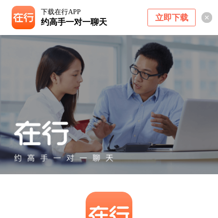
下载在行APP
立即下载
约高手一对一聊天