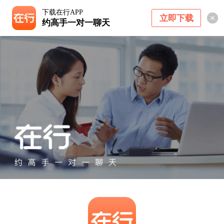
下载在行APP
立即下载
约高手一对一聊天