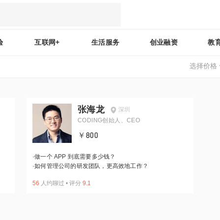
验
互联网+
生活服务
创业融资
教
选择价格
张海龙
深圳
CODING创始人、CEO
￥800
·
做一个 APP 到底需要多少钱？
·
如何管理公司的研发团队，更高效地工作？
56
人约聊过
•
评分
9.1