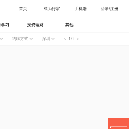
首页
成为行家
手机端
登录/注册
育学习
投资理财
其他
约聊方式
深圳
1
/1