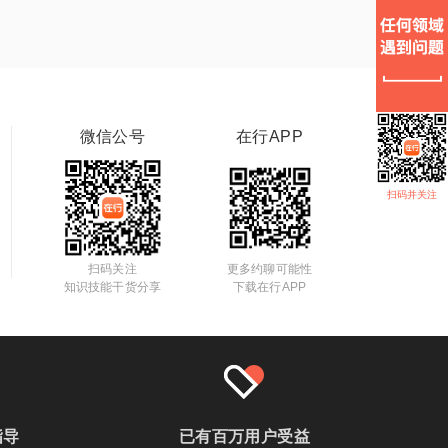
微信公号
在行APP
扫码并关注
扫码关注
更多约聊可能性
知识技能干货分享
下载在行APP
指导
已有百万用户受益