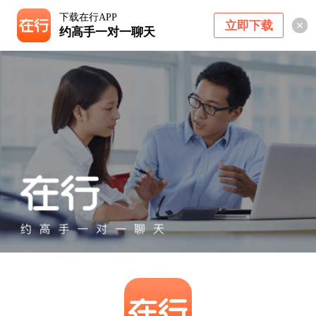
下载在行APP
立即下载
约高手一对一聊天