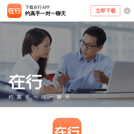
下载在行APP
立即下载
约高手一对一聊天