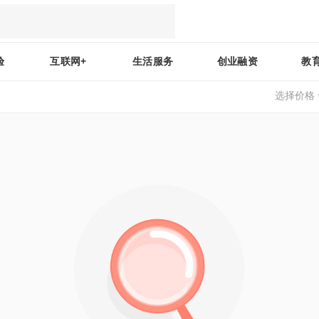
验
互联网+
生活服务
创业融资
教
选择价格