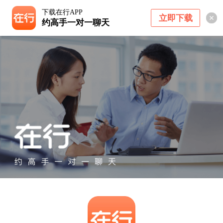
下载在行APP
立即下载
约高手一对一聊天