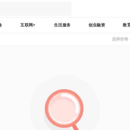
验
互联网+
生活服务
创业融资
教
选择价格