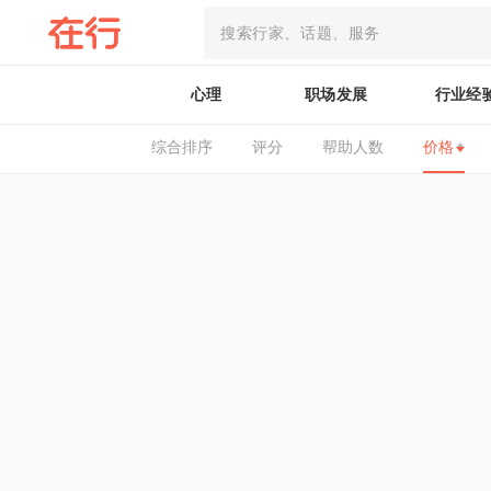
心理
职场发展
行业经
综合排序
评分
帮助人数
价格