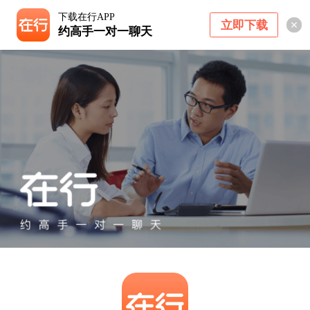
下载在行APP
立即下载
约高手一对一聊天