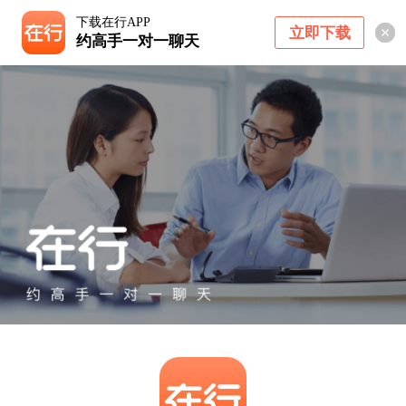
下载在行APP
立即下载
约高手一对一聊天