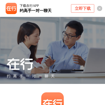
下载在行APP
立即下载
约高手一对一聊天