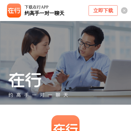
下载在行APP
立即下载
约高手一对一聊天