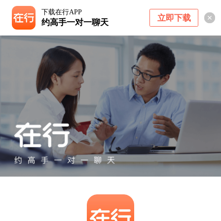
下载在行APP
立即下载
约高手一对一聊天