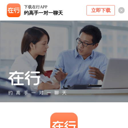
下载在行APP
立即下载
约高手一对一聊天