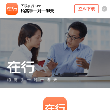
下载在行APP
立即下载
约高手一对一聊天