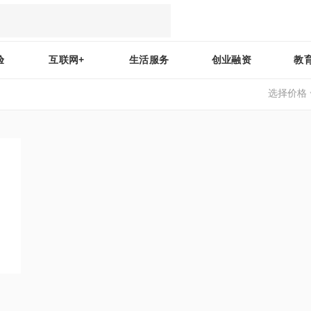
验
互联网+
生活服务
创业融资
教
选择价格