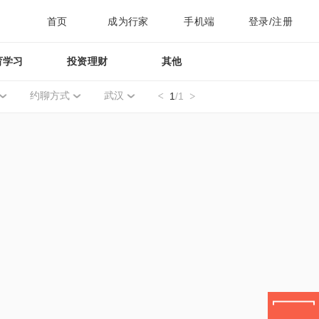
首页
成为行家
手机端
登录/注册
育学习
投资理财
其他
约聊方式
武汉
1
/1