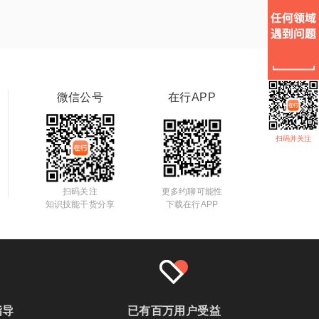
微信公号
在行APP
扫码并关注
扫码关注
更多约聊可能性
知识技能干货分享
下载在行APP
指导
已有百万用户受益