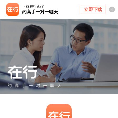
下载在行APP
立即下载
约高手一对一聊天