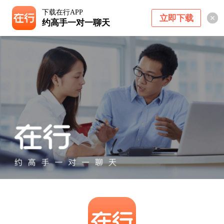
下载在行APP
立即下载
约高手一对一聊天