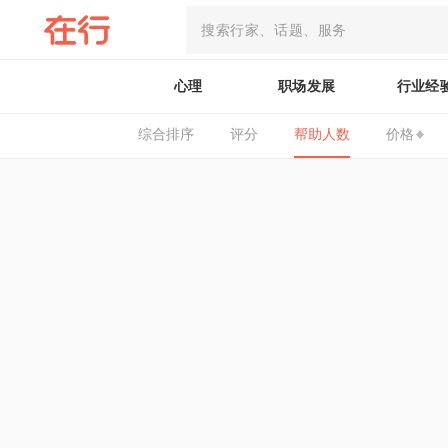
心理
职场发展
行业经
综合排序
评分
帮助人数
价格