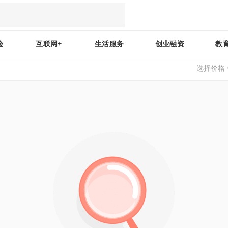
验
互联网+
生活服务
创业融资
教
选择价格