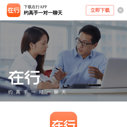
下载在行APP
立即下载
约高手一对一聊天