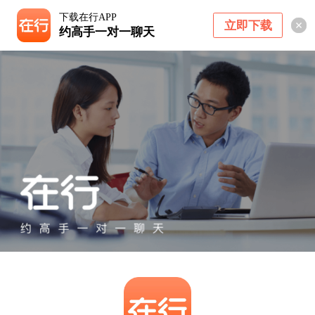
下载在行APP
立即下载
约高手一对一聊天