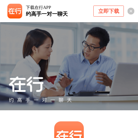
下载在行APP
立即下载
约高手一对一聊天