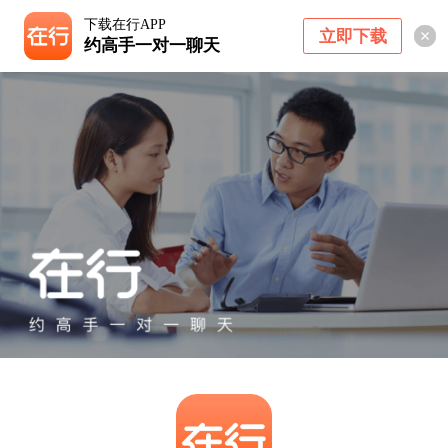
下载在行APP
立即下载
约高手一对一聊天