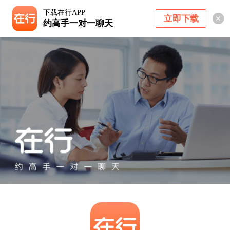
下载在行APP
立即下载
约高手一对一聊天