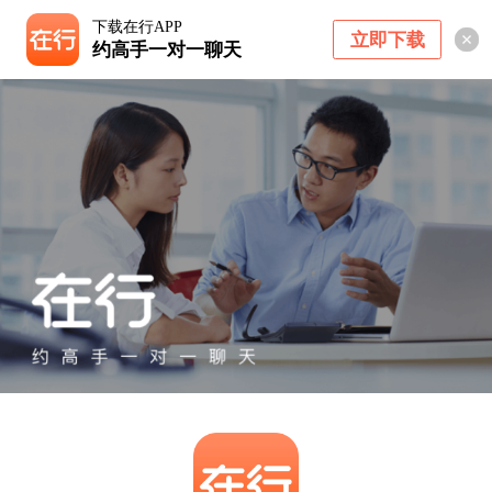
下载在行APP
立即下载
约高手一对一聊天