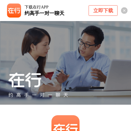
下载在行APP
立即下载
约高手一对一聊天