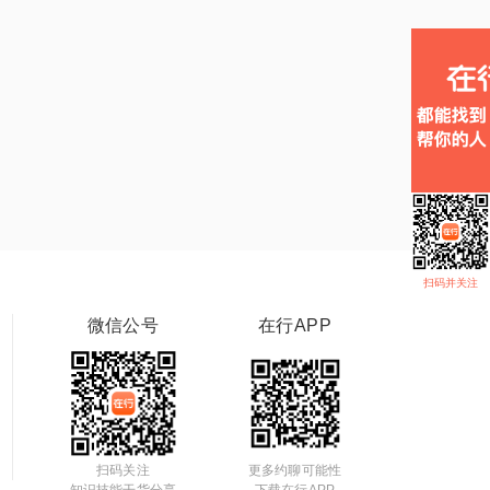
扫码并关注
微信公号
在行APP
扫码关注
更多约聊可能性