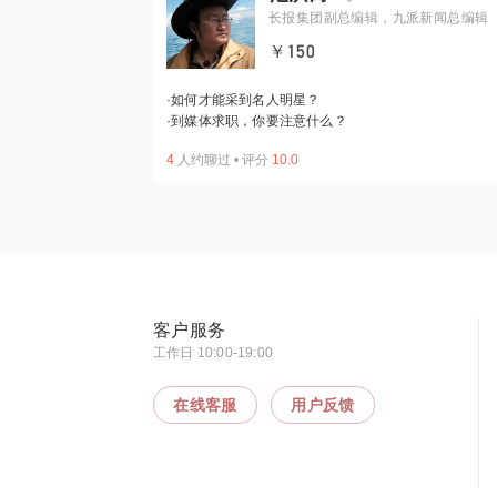
长报集团副总编辑，九派新闻总编辑
￥150
·
如何才能采到名人明星？
·
到媒体求职，你要注意什么？
4
人约聊过
•
评分
10.0
客户服务
工作日 10:00-19:00
在线客服
用户反馈