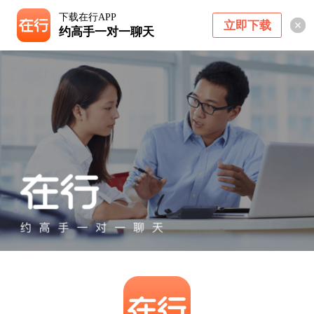
下载在行APP
立即下载
约高手一对一聊天