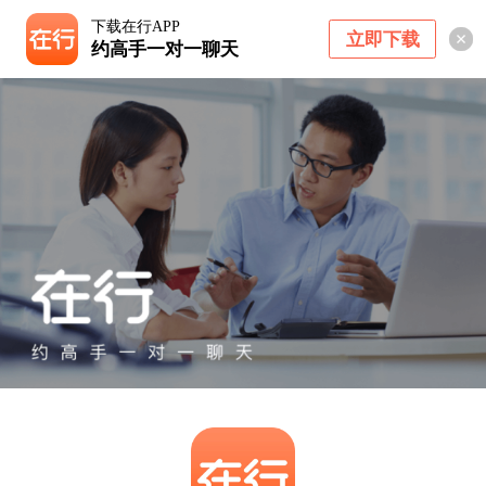
下载在行APP
立即下载
约高手一对一聊天