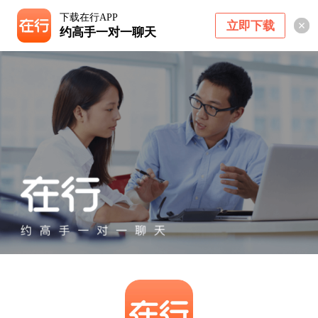
下载在行APP
立即下载
约高手一对一聊天