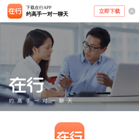
下载在行APP
立即下载
约高手一对一聊天