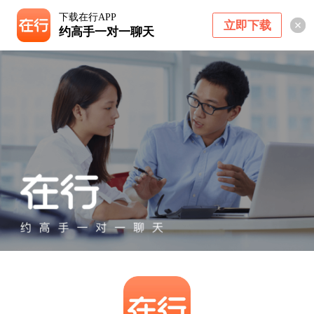
下载在行APP
立即下载
约高手一对一聊天