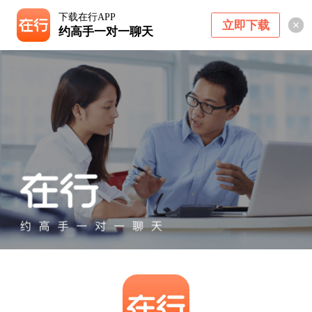
下载在行APP
立即下载
约高手一对一聊天