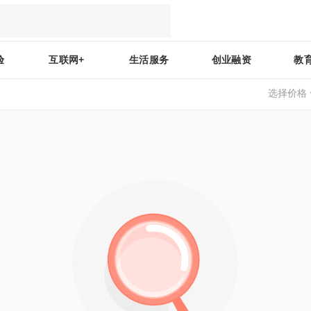
验
互联网+
生活服务
创业融资
教
选择价格