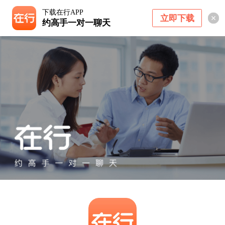
下载在行APP
立即下载
约高手一对一聊天