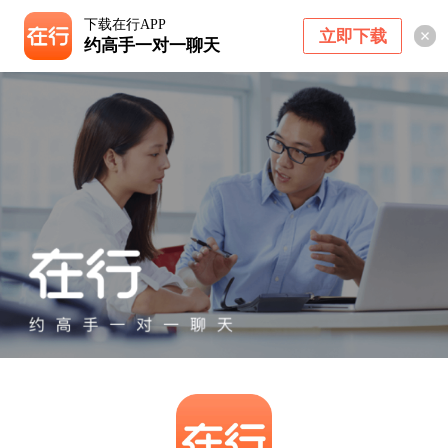
下载在行APP
立即下载
约高手一对一聊天