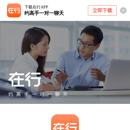
下载在行APP
立即下载
约高手一对一聊天